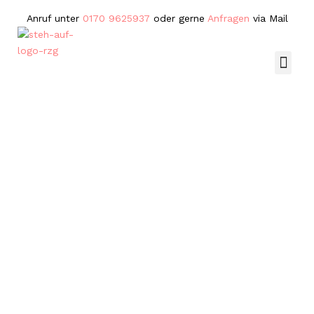
Anruf unter
0170 9625937
oder gerne
Anfragen
via Mail